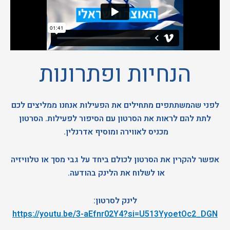
הנחיות ופתרונות
לפני שהמשתתפים מתחילים את הפעילות אנחנו ממליצים לכם
לתת להם לראות את הסרטון עם הסיפור לפעילות. הסרטון
מכניס לאווירה ומוסיף אדרנלין.
אפשר להקרין את הסרטון לכולם ביחד על גבי מסך או טלוויזיה
או לשלוח את הלינק בהודעה.
לינק לסרטון:
https://youtu.be/3-aEfnr02Y4?si=U513YyoetOc2_DGN