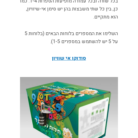
בכל שורה ובכל עמודה מופיעות הספרות 1-4. כמו
כן, בין כל שתי משבצות בהן יש סימן אי-שיוויון,
הוא מתקיים.
השלימו את המספרים בלוחות הבאים (בלוחות 5
על 5 יש להשתמש במספרים 1-5).
סודוקו אי שוויון