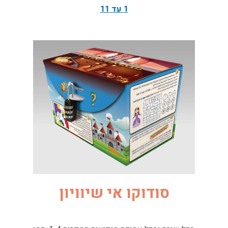
1 עד 11
סודוקו אי שיוויון