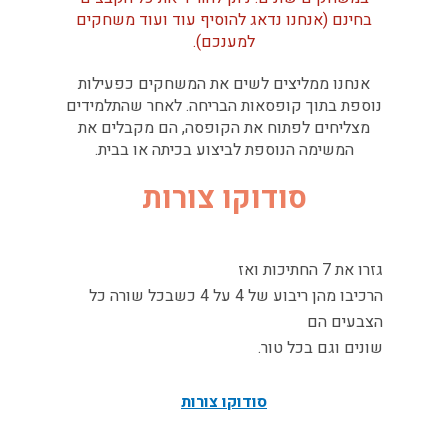
בחינם (אנחנו נדאג להוסיף עוד ועוד משחקים
למענכם).
אנחנו ממליצים לשים את המשחקים כפעילות
נוספת בתוך קופסאות הבריחה. לאחר שהתלמידים
מצליחים לפתוח את הקופסה, הם מקבלים את
המשימה הנוספת לביצוע בכיתה או בבית.
סודוקו צורות
גזרו את 7 החתיכות ואז
הרכיבו מהן ריבוע של 4 על 4 כשבכל שורה כל
הצבעים הם
שונים וגם בכל טור.
סודוקו צורות