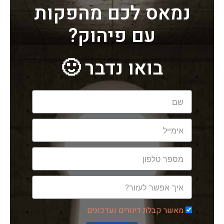
נמאס לכם מהפקות
עם פיהוק?
בואו נדבר 🙂
שם
אימייל
טלפון
הודעה
מאשר קבלת דיוורים ועדכונים
מאשר
קבלת