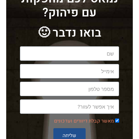
עם פיהוק?
בואו נדבר 🙂
שם
אימייל
טלפון
הודעה
מאשר קבלת דיוורים ועדכונים
מאשר
קבלת
שליחה
עדכונים