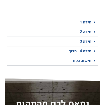
חידה 1
חידה 2
חידה 3
חידה 4 - מבוך
חישוב הקוד
נמאס לכם מהפקות