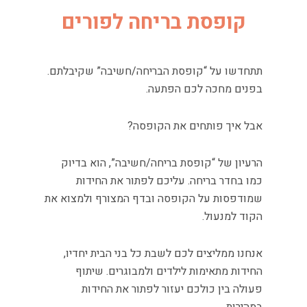
קופסת בריחה לפורים
תתחדשו על “קופסת הבריחה/חשיבה” שקיבלתם.
בפנים מחכה לכם הפתעה.
אבל איך פותחים את הקופסה?
הרעיון של “קופסת בריחה/חשיבה”, הוא בדיוק
כמו בחדר בריחה. עליכם לפתור את החידות
שמודפסות על הקופסה ובדף המצורף ולמצוא את
הקוד למנעול.
אנחנו ממליצים לכם לשבת כל בני הבית יחדיו,
החידות מתאימות לילדים ולמבוגרים. שיתוף
פעולה בין כולכם יעזור לפתור את החידות